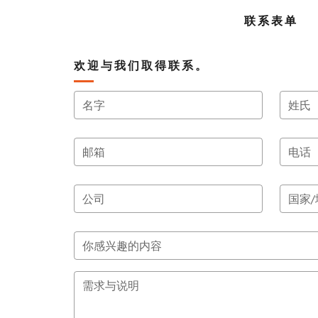
联系表单
欢迎与我们取得联系。
名字
姓氏
邮箱
电话
公司
国家/
你感兴趣的内容
需求与说明