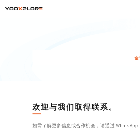
全
欢迎与我们取得联系。
如需了解更多信息或合作机会，请通过 WhatsApp、