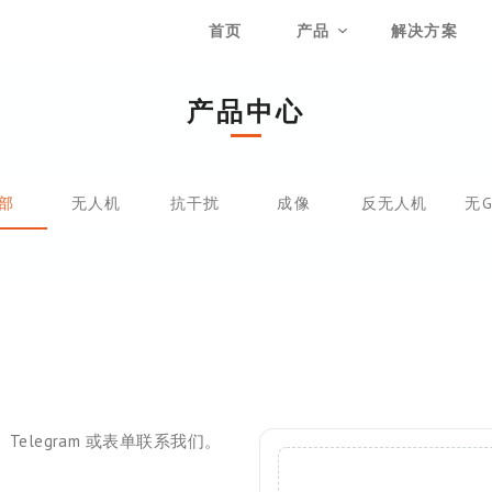
首页
产品
解决方案
产品中心
部
无人机
抗干扰
成像
反无人机
无G
Telegram 或表单联系我们。