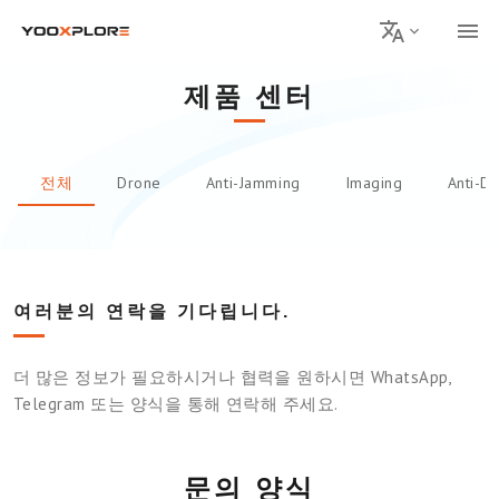
제품 센터
전체
Drone
Anti-Jamming
Imaging
Anti-D
여러분의 연락을 기다립니다.
더 많은 정보가 필요하시거나 협력을 원하시면 WhatsApp,
Telegram 또는 양식을 통해 연락해 주세요.
문의 양식