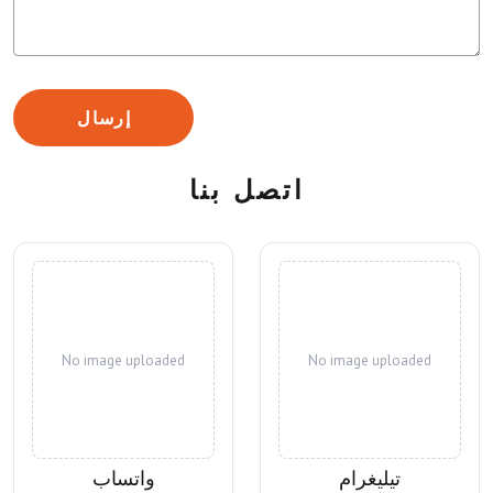
إرسال
اتصل بنا
No image uploaded
No image uploaded
تيليغرام
واتساب