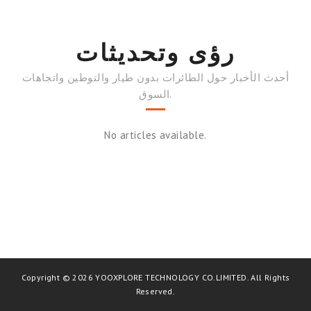
رؤى وتحديثات
أحدث الأخبار حول الطائرات بدون طيار والتوطين واتجاهات
السوق.
No articles available.
Copyright © 2026 YOOXPLORE TECHNOLOGY CO.LIMITED. All Rights
Reserved.